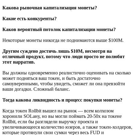
Какова рыночная капитализация монеты?
Какие есть конкуренты?
Каков вероятный потолок капитализации монеты?
Некоторые монеты никогда не поднимаются выше $100M.
Другим суждено достичь лишь $10M, несмотря на
отличный продукт, потому что люди просто не полюбят
этот нарратив.
Вы должны одновременно реалистично оценивать на сколько
может подняться ваш токен, и быть достаточно
самоуверенными, чтобы увидеть, сможет ли она превзойти
ваши догадки. Сложный баланс.
Тогда какова ликвидность и процесс покупки монеты?
Когда токен Rollbit вышел на рынок — всем колхозом
хоронили SOLану, но вы могли поймать 20-50х на токене
Rollbit, если бы разглядели выручку проекта и
увеличивающееся количество юзеров, а также токен-холдеров,
которые протянули свои сумки через весь FUD и