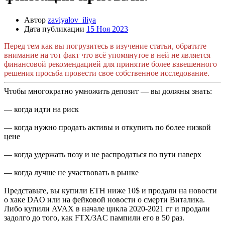
Автор
zaviyalov_iliya
Дата публикации
15 Ноя 2023
Перед тем как вы погрузитесь в изучение статьи, обратите
внимание на тот факт что всё упомянутое в ней не является
финансовой рекомендацией для принятие более взвешенного
решения просьба провести свое собственное исследование.
Чтобы многократно умножить депозит — вы должны знать:
— когда идти на риск
— когда нужно продать активы и откупить по более низкой
цене
— когда удержать позу и не распродаться по пути наверх
— когда лучше не участвовать в рынке
Представьте, вы купили ETH ниже 10$ и продали на новости
о хаке DAO или на фейковой новости о смерти Виталика.
Либо купили AVAX в начале цикла 2020-2021 гг и продали
задолго до того, как FTX/3AC пампили его в 50 раз.