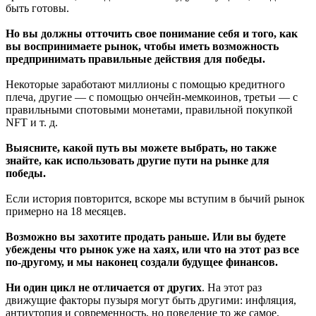
быть готовы.
Но вы должны отточить свое понимание себя и того, как
вы воспринимаете рынок, чтобы иметь возможность
предпринимать правильные действия для победы.
Некоторые заработают миллионы с помощью кредитного
плеча, другие — с помощью ончейн-мемкоинов, третьи — с
правильными спотовыми монетами, правильной покупкой
NFT и т. д.
Выясните, какой путь вы можете выбрать, но также
знайте, как использовать другие пути на рынке для
победы.
Если история повторится, вскоре мы вступим в бычий рынок
примерно на 18 месяцев.
Возможно вы захотите продать раньше. Или вы будете
убеждены что рынок уже на хаях, или что на этот раз все
по-другому, и мы наконец создали будущее финансов.
Ни один цикл не отличается от других
. На этот раз
движущие факторы пузыря могут быть другими: инфляция,
антиутопия и современность, но поведение то же самое.