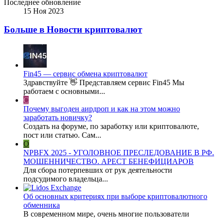
Последнее обновление
15 Ноя 2023
Больше в Новости криптовалют
Fin45 — сервис обмена криптовалют
Здравствуйте 👋 Представляем сервис Fin45 Мы
работаем с основными...
C
Почему выгоден аирдроп и как на этом можно
заработать новичку?
Создать на форуме, по заработку или криптовалюте,
пост или статью. Сам...
O
NPBFX 2025 - УГОЛОВНОЕ ПРЕСЛЕДОВАНИЕ В РФ.
МОШЕННИЧЕСТВО. АРЕСТ БЕНЕФИЦИАРОВ
Для сбора потерпевших от рук деятельности
подсудимого владельца...
Об основных критериях при выборе криптовалютного
обменника
В современном мире, очень многие пользователи