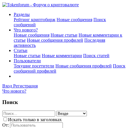
Разделы
Рейтинг криптобирж
Новые сообщения
Поиск
сообщений
Что нового?
Новые сообщения
Новые статьи
Новые комментарии к
статье
Новые сообщения профилей
Последняя
активность
Статьи
Новые статьи
Новые комментарии
Поиск статей
Пользователи
Текущие посетители
Новые сообщения профилей
Поиск
сообщений профилей
Вход
Регистрация
Что нового?
Поиск
Искать только в заголовках
От: