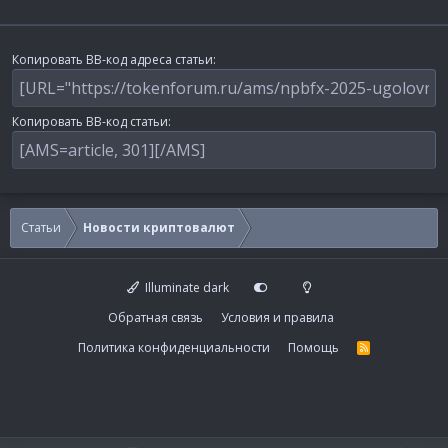
Копировать BB-код адреса статьи
Копировать BB-код статьи
Статьи
Новости криптовалют
Illuminate dark
Обратная связь
Условия и правила
Политика конфиденциальности
Помощь
R
S
S