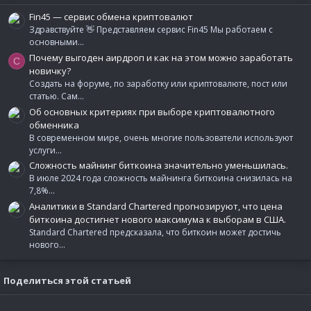
Fin45 — сервис обмена криптовалют
Здравствуйте 👋 Представляем сервис Fin45 Мы работаем с
основными...
Почему выгоден аирдроп и как на этом можно заработать
C
новичку?
Создать на форуме, по заработку или криптовалюте, пост или
статью. Сам...
Об основных критериях при выборе криптовалютного
обменника
В современном мире, очень многие пользователи используют
услуги...
Сложность майнинг биткоина значительно уменьшилась.
В июле 2024 года сложность майнинга биткоина снизилась на
7,8%...
Аналитики в Standard Chartered прогнозируют, что цена
биткоина достигнет нового максимума к выборам в США.
Standard Chartered предсказала, что биткоин может достичь
нового...
Поделиться этой статьей