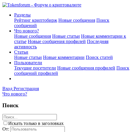
Разделы
Рейтинг криптобирж
Новые сообщения
Поиск
сообщений
Что нового?
Новые сообщения
Новые статьи
Новые комментарии к
статье
Новые сообщения профилей
Последняя
активность
Статьи
Новые статьи
Новые комментарии
Поиск статей
Пользователи
Текущие посетители
Новые сообщения профилей
Поиск
сообщений профилей
Вход
Регистрация
Что нового?
Поиск
Искать только в заголовках
От: