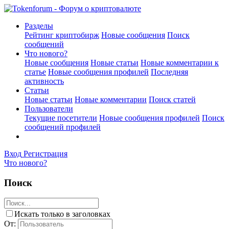
Разделы
Рейтинг криптобирж
Новые сообщения
Поиск
сообщений
Что нового?
Новые сообщения
Новые статьи
Новые комментарии к
статье
Новые сообщения профилей
Последняя
активность
Статьи
Новые статьи
Новые комментарии
Поиск статей
Пользователи
Текущие посетители
Новые сообщения профилей
Поиск
сообщений профилей
Вход
Регистрация
Что нового?
Поиск
Искать только в заголовках
От: