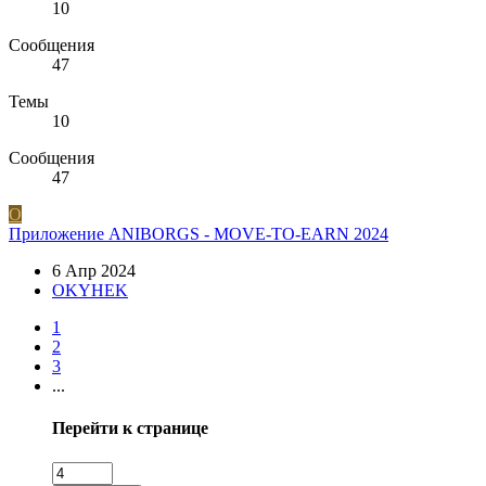
10
Сообщения
47
Темы
10
Сообщения
47
O
Приложение ANIBORGS - MOVE-TO-EARN 2024
6 Апр 2024
OKYHEK
1
2
3
...
Перейти к странице