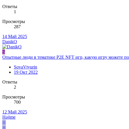
Ответы
1
Просмотры
287
14 Май 2025
DanikO
S
Опытные люди в тематике P2E NFT игр, какую игру можете по
SovaVtyurin
19 Окт 2022
Ответы
2
Просмотры
700
12 Май 2025
Hajime
H
H