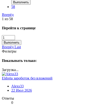
Выполнить
58
Вперёд
1 из 58
Перейти к странице
Выполнить
Вперёд
Last
Фильтры
Показывать только:
Загрузка...
Eldoria зароботок без вложений
Alexs33
22 Июл 2026
Ответы
0