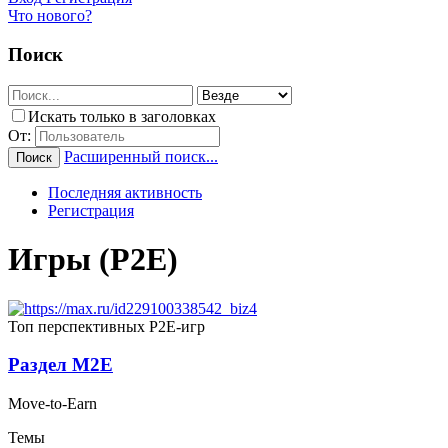
Что нового?
Поиск
Искать только в заголовках
От:
Расширенный поиск...
Поиск
Последняя активность
Регистрация
Игры (P2E)
Топ перспективных P2E-игр
Раздел M2E
Move-to-Earn
Темы