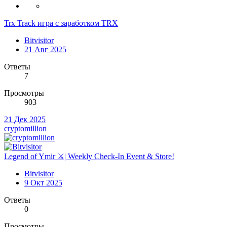
Trx Track игра с заработком TRX
Bitvisitor
21 Авг 2025
Ответы
7
Просмотры
903
21 Дек 2025
cryptomillion
Legend of Ymir ⚔️| Weekly Check-In Event & Store!
Bitvisitor
9 Окт 2025
Ответы
0
Просмотры