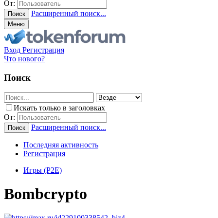
От:
Расширенный поиск...
Поиск
Меню
Вход
Регистрация
Что нового?
Поиск
Искать только в заголовках
От:
Расширенный поиск...
Поиск
Последняя активность
Регистрация
Игры (P2E)
Bombcrypto