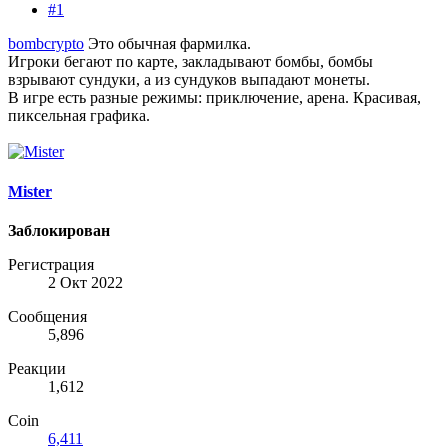
#1
bombcrypto
Это обычная фармилка.
Игроки бегают по карте, закладывают бомбы, бомбы
взрывают сундуки, а из сундуков выпадают монеты.
В игре есть разные режимы: приключение, арена. Красивая,
пиксельная графика.
Mister
Заблокирован
Регистрация
2 Окт 2022
Сообщения
5,896
Реакции
1,612
Coin
6,411