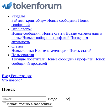
Разделы
Рейтинг криптобирж
Новые сообщения
Поиск
сообщений
Что нового?
Новые сообщения
Новые статьи
Новые комментарии к
статье
Новые сообщения профилей
Последняя
активность
Статьи
Новые статьи
Новые комментарии
Поиск статей
Пользователи
Текущие посетители
Новые сообщения профилей
Поиск
сообщений профилей
Вход
Регистрация
Что нового?
Поиск
Искать только в заголовках