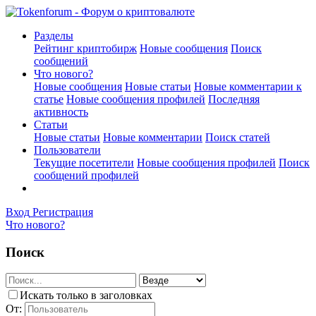
Разделы
Рейтинг криптобирж
Новые сообщения
Поиск
сообщений
Что нового?
Новые сообщения
Новые статьи
Новые комментарии к
статье
Новые сообщения профилей
Последняя
активность
Статьи
Новые статьи
Новые комментарии
Поиск статей
Пользователи
Текущие посетители
Новые сообщения профилей
Поиск
сообщений профилей
Вход
Регистрация
Что нового?
Поиск
Искать только в заголовках
От: