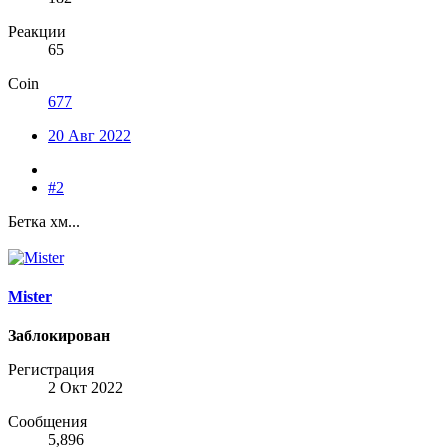
Реакции
65
Coin
677
20 Авг 2022
#2
Бетка хм...
Mister
Заблокирован
Регистрация
2 Окт 2022
Сообщения
5,896