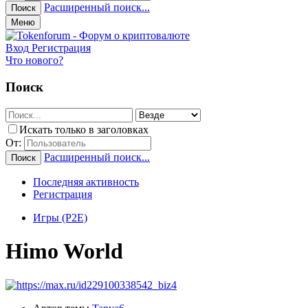
Расширенный поиск...
Поиск
Меню
Вход
Регистрация
Что нового?
Поиск
Искать только в заголовках
От:
Расширенный поиск...
Поиск
Последняя активность
Регистрация
Игры (P2E)
Himo World