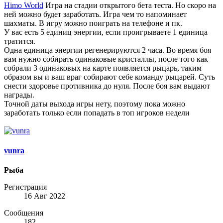
Himo World
Игра на стадии открытого бета теста. Но скоро на
ней можно будет заработать. Игра чем то напоминает
шахматы. В игру можно поиграть на телефоне и пк.
У вас есть 5 единиц энергии, если проигрываете 1 единица
тратится.
Одна единица энергии регенерируются 2 часа. Во время боя
вам нужно собирать одинаковые кристаллы, после того как
собрали 3 одинаковых на карте появляется рыцарь, таким
образом вы и ваш враг собирают себе команду рыцарей. Суть
снести здоровье противника до нуля. После боя вам выдают
награды.
Точной даты выхода игры нету, поэтому пока можно
заработать только если попадать в топ игроков недели
vunra
Рыба
Регистрация
16 Авг 2022
Сообщения
182