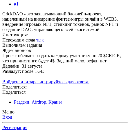
#1
CrickDAO - это захватывающий блокчейн-проект,
нацеленный на внедрение фэнтези-игры онлайн в WEB3,
внедрение игровых NFT, стейкинг токенов, рынок NFT и
создание DAO, управляющего всей экосистемой
Инструкция:
Переходим сюда
тык
Выполняем задания
Ждем анонсов
Проект обещает раздать каждому участнику по 20 $CRICK,
что при листинге будет 4$. Заданий мало, рефки нет
Дедлайн: 31 августа
Раздадут: после TGE
Войдите или зарегистрируйтесь для ответа.
Поделиться:
Поделиться
Раздачи, Airdrop, Краны
Меню
Вход
Регистрация