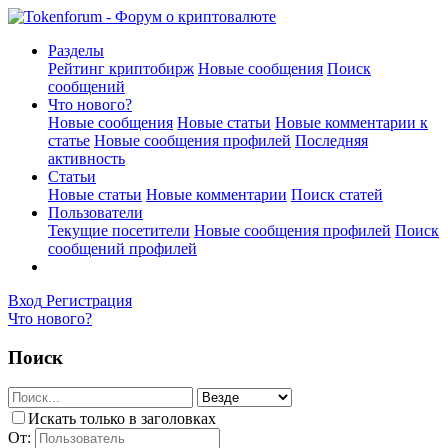
Разделы
Рейтинг криптобирж
Новые сообщения
Поиск
сообщений
Что нового?
Новые сообщения
Новые статьи
Новые комментарии к
статье
Новые сообщения профилей
Последняя
активность
Статьи
Новые статьи
Новые комментарии
Поиск статей
Пользователи
Текущие посетители
Новые сообщения профилей
Поиск
сообщений профилей
Вход
Регистрация
Что нового?
Поиск
Искать только в заголовках
От: