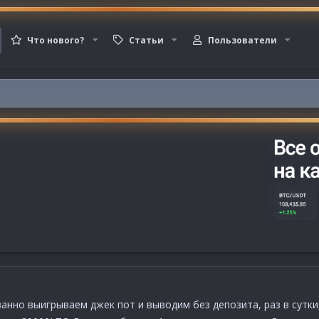
Что нового?
Статьи
Пользователи
н
анно выигрываем джек пот и выводим без депозита, раз в сутк