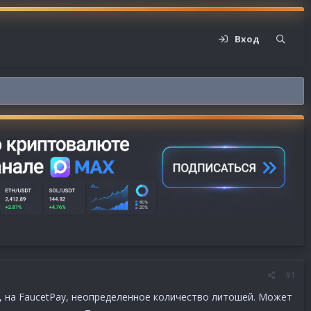
Вход
#1
и, на FaucetPay, неопределенное количество литошей. Может