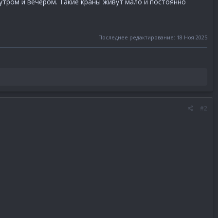
у утром и вечером. Такие краны живут мало и постоянно
Последнее редактирование:
18 Ноя 2025
#2