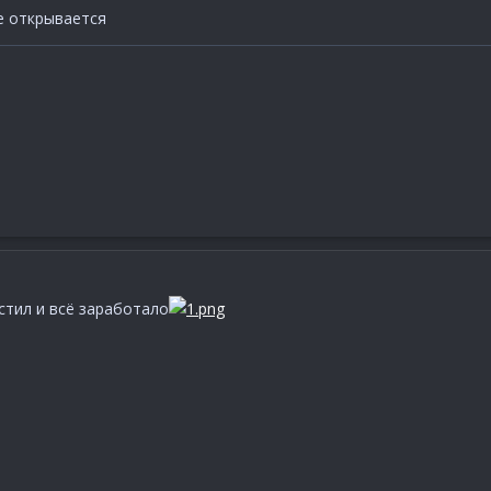
не открывается
устил и всё заработало