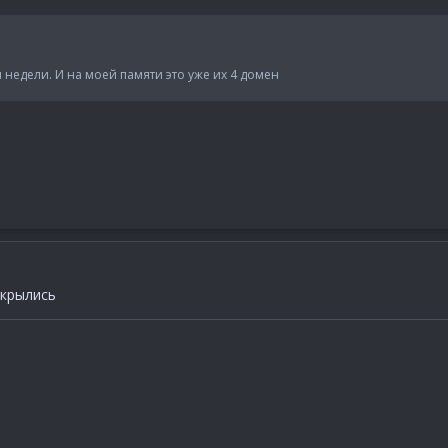
 недели. И на моей памяти это уже их 4 домен
акрылись