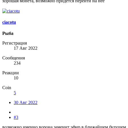
хорошая монета, возможно придется перейти на нее
ciacotu
Рыба
Регистрация
17 Авг 2022
Сообщения
234
Реакции
10
Coin
5
30 Авг 2022
#3
возможно именно ворона заменит эфир в ближайшем будущем