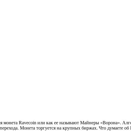
ся монета Ravecoin или как ее называют Майнеры «Ворона». Ал
 перехода. Монета торгуется на крупных биржах. Что думаете о