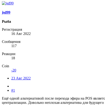
jsd99
Рыба
Регистрация
16 Авг 2022
Сообщения
117
Реакции
18
Coin
-20
23 Авг 2022
#1
Ещё одной альтернативой после перехода эфира на POS являет
централизации. Довольно неплохая альтернатива для будущего