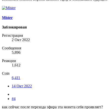
Mister
Заблокирован
Регистрация
2 Окт 2022
Сообщения
5,896
Реакции
1,612
Coin
6,411
14 Окт 2022
#4
как сейчас после перехода эфира эта монета себя проявляет?