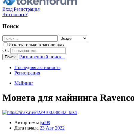
Вход
Регистрация
Что нового?
Поиск
Искать только в заголовках
От:
Расширенный поиск...
Поиск
Последняя активность
Регистрация
Майнинг
Монета для майнинга Ravenco
Автор темы
jsd99
Дата начала
23 Авг 2022