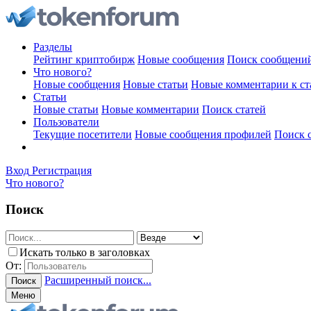
Разделы
Рейтинг криптобирж
Новые сообщения
Поиск сообщени
Что нового?
Новые сообщения
Новые статьи
Новые комментарии к ст
Статьи
Новые статьи
Новые комментарии
Поиск статей
Пользователи
Текущие посетители
Новые сообщения профилей
Поиск 
Вход
Регистрация
Что нового?
Поиск
Искать только в заголовках
От:
Расширенный поиск...
Поиск
Меню