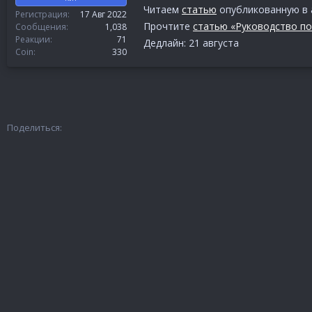
Читаем
статью
опубликованную в 
Регистрация
17 Авг 2022
Прочтите
статью «Руководство п
Сообщения
1,038
Реакции
71
Дедлайн: 21 августа
Coin
330
Поделиться: