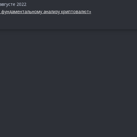
августе 2022
о фундаментальному анализу криптовалют»