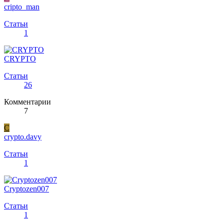
cripto_man
Статьи
1
CRYPTO
Статьи
26
Комментарии
7
C
crypto.davy
Статьи
1
Cryptozen007
Статьи
1