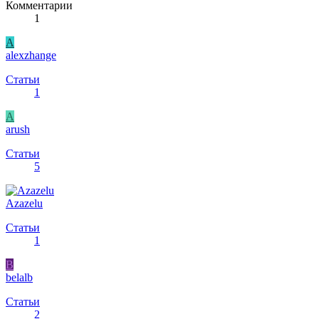
Комментарии
1
A
alexzhange
Статьи
1
A
arush
Статьи
5
Azazelu
Статьи
1
B
belalb
Статьи
2