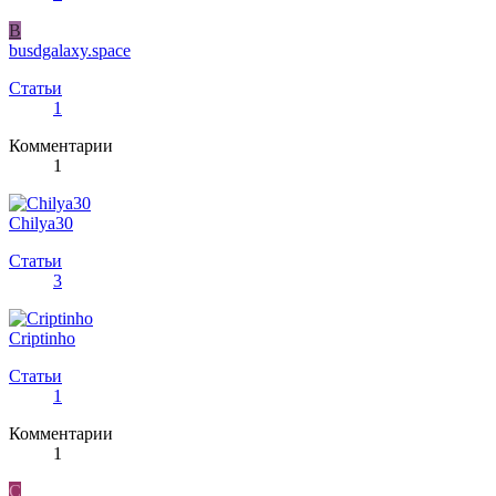
B
busdgalaxy.space
Статьи
1
Комментарии
1
Chilya30
Статьи
3
Criptinho
Статьи
1
Комментарии
1
C