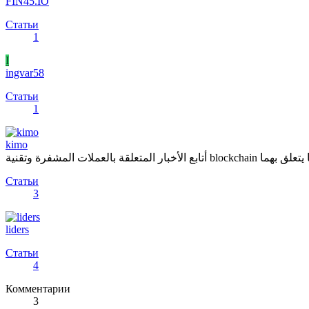
FIN45.IO
Статьи
1
I
ingvar58
Статьи
1
kimo
أتابع الأخبار المتعلقة بالعملات المشفرة وتقنية
Статьи
3
liders
Статьи
4
Комментарии
3