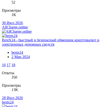
52
Просмотры
1K
30 Июл 2026
AllCharge.online
BestX24 - быстрый и безопасный обменник криптовалют и
электронных денежных средств
bestx24
2 Мар 2024
16
17
18
Ответы
350
Просмотры
13K
28 Июл 2026
bestx24