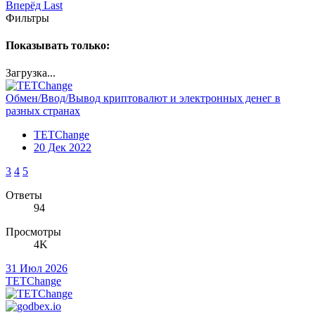
Вперёд
Last
Фильтры
Показывать только:
Загрузка...
Обмен/Ввод/Вывод криптовалют и электронных денег в
разных странах
TETChange
20 Дек 2022
3
4
5
Ответы
94
Просмотры
4K
31 Июл 2026
TETChange