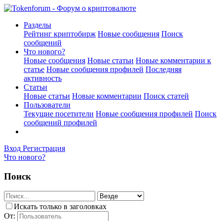
Разделы
Рейтинг криптобирж
Новые сообщения
Поиск
сообщений
Что нового?
Новые сообщения
Новые статьи
Новые комментарии к
статье
Новые сообщения профилей
Последняя
активность
Статьи
Новые статьи
Новые комментарии
Поиск статей
Пользователи
Текущие посетители
Новые сообщения профилей
Поиск
сообщений профилей
Вход
Регистрация
Что нового?
Поиск
Искать только в заголовках
От: