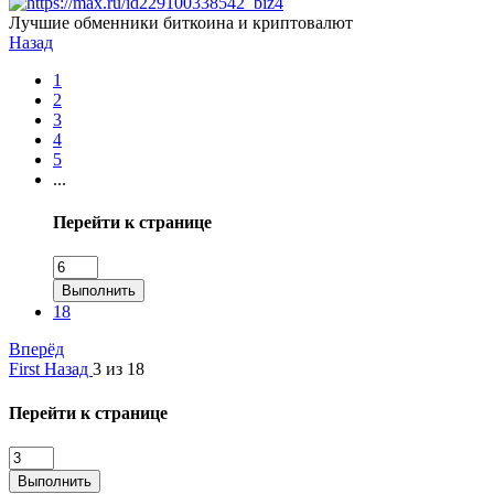
Лучшие обменники биткоина и криптовалют
Назад
1
2
3
4
5
...
Перейти к странице
Выполнить
18
Вперёд
First
Назад
3 из 18
Перейти к странице
Выполнить