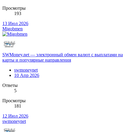
Просмотры
193
13 Июл 2026
Migobmen
SWMoney.net — электронный обмен валют с выплатами на
карты и популярные направления
swmoneynet
10 Апр 2026
Ответы
5
Просмотры
181
12 Июл 2026
swmoneynet