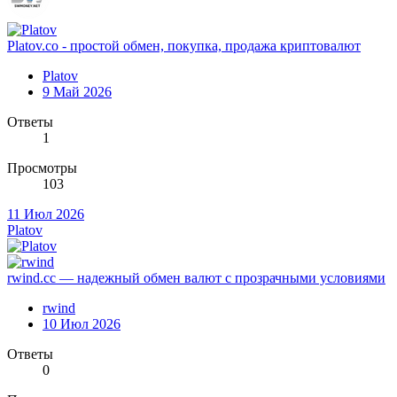
Platov.co - простой обмен, покупка, продажа криптовалют
Platov
9 Май 2026
Ответы
1
Просмотры
103
11 Июл 2026
Platov
rwind.cc — надежный обмен валют с прозрачными условиями
rwind
10 Июл 2026
Ответы
0