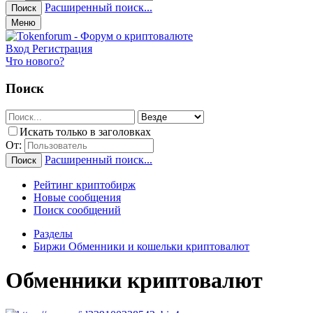
Расширенный поиск...
Поиск
Меню
Вход
Регистрация
Что нового?
Поиск
Искать только в заголовках
От:
Расширенный поиск...
Поиск
Рейтинг криптобирж
Новые сообщения
Поиск сообщений
Разделы
Биржи Обменники и кошельки криптовалют
Обменники криптовалют