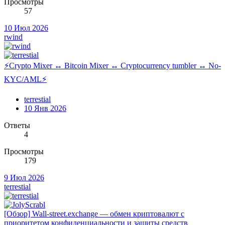
Просмотры
57
10 Июл 2026
rwind
⚡Crypto Mixer ↔ Bitcoin Mixer ↔ Cryptocurrency tumbler ↔ No-
KYC/AML⚡
terrestial
10 Янв 2026
Ответы
4
Просмотры
179
9 Июл 2026
terrestial
[Обзор] Wall-street.exchange — обмен криптовалют с
приоритетом конфиденциальности и защиты средств