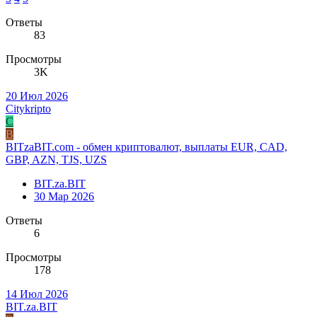
Ответы
83
Просмотры
3K
20 Июл 2026
Citykripto
C
B
BITzaBIT.com - обмен криптовалют, выплаты EUR, CAD,
GBP, AZN, TJS, UZS
BIT.za.BIT
30 Мар 2026
Ответы
6
Просмотры
178
14 Июл 2026
BIT.za.BIT