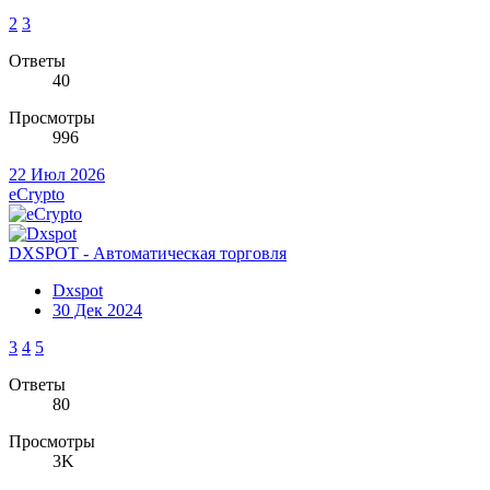
2
3
Ответы
40
Просмотры
996
22 Июл 2026
eCrypto
DXSPOT - Автоматическая торговля
Dxspot
30 Дек 2024
3
4
5
Ответы
80
Просмотры
3K