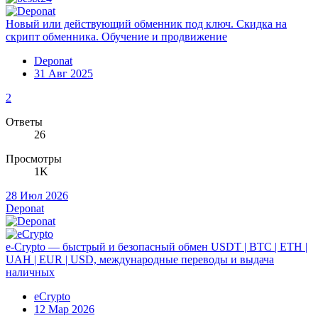
Новый или действующий обменник под ключ. Скидка на
скрипт обменника. Обучение и продвижение
Deponat
31 Авг 2025
2
Ответы
26
Просмотры
1K
28 Июл 2026
Deponat
e-Crypto — быстрый и безопасный обмен USDT | BTC | ETH |
UAH | EUR | USD, международные переводы и выдача
наличных
eCrypto
12 Мар 2026