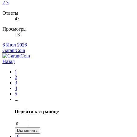
2
3
Ответы
47
Просмотры
1K
6 Июл 2026
GarantCoin
Назад
1
2
3
4
5
...
Перейти к странице
Выполнить
18