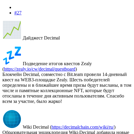
#27
Дайджест Decimal
Подведение итогов квестов Zealy
(
https://zealy.io/cw/decimal/questboard
)
Блокчейн Decimal, совместно с Bit.team провели 14-дневный
квест на WEB3-площадке Zealy. Шесть победителей
определены и в ближайшее время призы будут высланы, в том
числе и памятные коллекционные NFT, которые будут
отосланы в течение дня активным пользователям. Спасибо
всем за участие, было жарко!
Wiki Decimal (
https://decimalchain.com/wiki/ru/
)
Образовательная энциклопедия Wiki-Decimal добавила новые