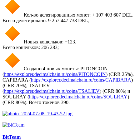
Кол-во делегированных монет: + 107 403 607 DEL.
Всего делегировано: 9 257 447 738 DEL;
Новых кошельков: +123.
Всего кошельков: 206 283;
Создано 4 новых монеты: PITONCOIN
(
https://explorer.decimalchain.ru/coins/PITONCOIN
) (CRR 25%),
CAPIBARA (
https://explorer.decimalchain.ru/coins/CAPIBARA
)
(CRR 70%), TSALIEV
(
https://explorer.decimalchain.ru/coins/TSALIEV
) (CRR 80%) и
SOULRAY (
https://explorer.decimalchain.ru/coins/SOULRAY
)
(CRR 80%). Всего токенов 390.
BitTeam