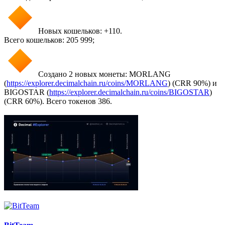
Новых кошельков: +110.
Всего кошельков: 205 999;
Создано 2 новых монеты: MORLANG
(
https://explorer.decimalchain.ru/coins/MORLANG
) (CRR 90%) и
BIGOSTAR (
https://explorer.decimalchain.ru/coins/BIGOSTAR
)
(CRR 60%). Всего токенов 386.