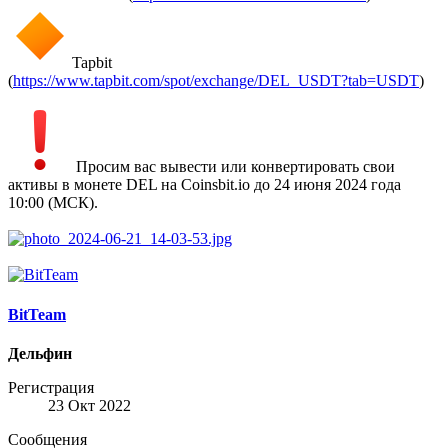
Tapbit
(
https://www.tapbit.com/spot/exchange/DEL_USDT?tab=USDT
)
️ Просим вас вывести или конвертировать свои
активы в монете DEL на Coinsbit.io до 24 июня 2024 года
10:00 (МСК).
BitTeam
Дельфин
Регистрация
23 Окт 2022
Сообщения