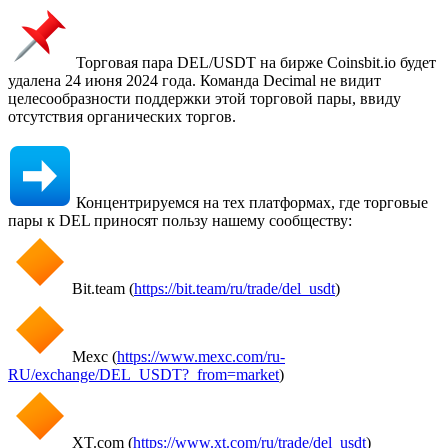
Торговая пара DEL/USDT на бирже Coinsbit.io будет
удалена 24 июня 2024 года. Команда Decimal не видит
целесообразности поддержки этой торговой пары, ввиду
отсутствия органических торгов.
Концентрируемся на тех платформах, где торговые
пары к DEL приносят пользу нашему сообществу:
Bit.team (
https://bit.team/ru/trade/del_usdt
)
Mexc (
https://www.mexc.com/ru-
RU/exchange/DEL_USDT?_from=market
)
XT.com (
https://www.xt.com/ru/trade/del_usdt
)