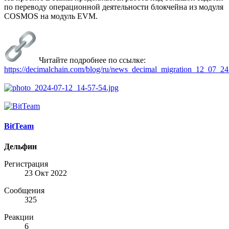
по переводу операционной деятельности блокчейна из модуля
COSMOS на модуль EVM.
Читайте подробнее по ссылке:
https://decimalchain.com/blog/ru/news_decimal_migration_12_07_24
BitTeam
Дельфин
Регистрация
23 Окт 2022
Сообщения
325
Реакции
6