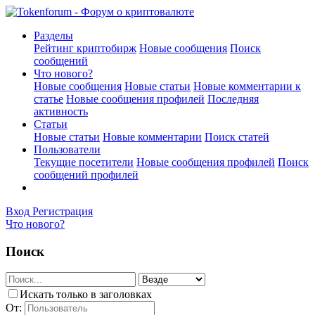
Разделы
Рейтинг криптобирж
Новые сообщения
Поиск
сообщений
Что нового?
Новые сообщения
Новые статьи
Новые комментарии к
статье
Новые сообщения профилей
Последняя
активность
Статьи
Новые статьи
Новые комментарии
Поиск статей
Пользователи
Текущие посетители
Новые сообщения профилей
Поиск
сообщений профилей
Вход
Регистрация
Что нового?
Поиск
Искать только в заголовках
От: