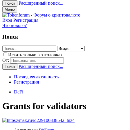
Расширенный поиск...
Поиск
Меню
Вход
Регистрация
Что нового?
Поиск
Искать только в заголовках
От:
Расширенный поиск...
Поиск
Последняя активность
Регистрация
DeFi
Grants for validators