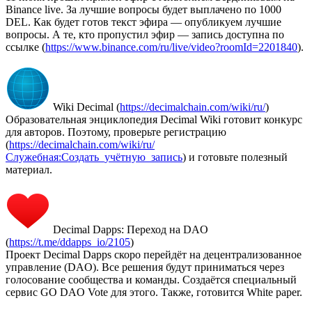
Binance live. За лучшие вопросы будет выплачено по 1000
DEL. Как будет готов текст эфира — опубликуем лучшие
вопросы. А те, кто пропустил эфир — запись доступна по
ссылке (
https://www.binance.com/ru/live/video?roomId=2201840
).
Wiki Decimal (
https://decimalchain.com/wiki/ru/
)
Образовательная энциклопедия Decimal Wiki готовит конкурс
для авторов. Поэтому, проверьте регистрацию
(
https://decimalchain.com/wiki/ru/
Служебная:Создать_учётную_запись
) и готовьте полезный
материал.
Decimal Dapps: Переход на DAO
(
https://t.me/ddapps_io/2105
)
Проект Decimal Dapps скоро перейдёт на децентрализованное
управление (DAO). Все решения будут приниматься через
голосование сообщества и команды. Создаётся специальный
сервис GO DAO Vote для этого. Также, готовится White paper.