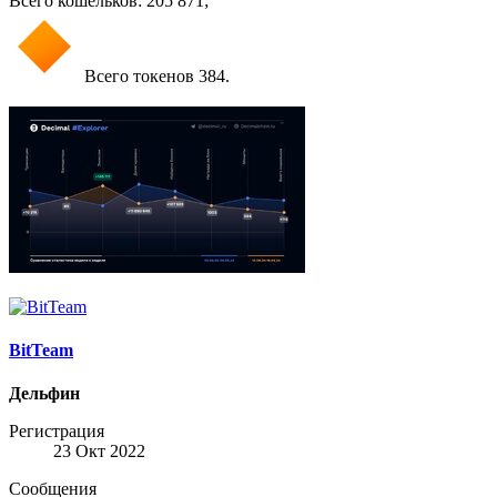
Всего кошельков: 205 871;
Всего токенов 384.
BitTeam
Дельфин
Регистрация
23 Окт 2022
Сообщения