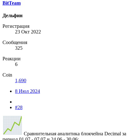
BitTeam
Дельфин
Регистрация
23 Окт 2022
Сообщения
325
Реакции
6
Coin
1,690
8 Июл 2024
#28
Сравнительная аналитика блокчейна Decimal за
период 01.07 - 07.07 и 24.06 - 30.06: