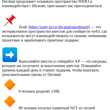
Decimal продолжает осваивать пространство WEB3 и
взаимодействуя с Bit.team, приглашает вас присоединиться.
Zealy (
https://zealy.io/cw/decimal/questboard
) — это
интерактивное пространство квестов для сообществ web3, где
пользователи могут взаимодействовать со своими любимыми
проектами и зарабатывать приятные подарки.
Выполняйте квесты и собирайте XP — это награды,
которые вы получаете за выполнение квестов. Повышайте
уровень каждый день и станьте лидером, чтобы выиграть
дополнительные призы от Decimal:
6 человек разделят 150$;
80 человек получат памятный NFT из летней