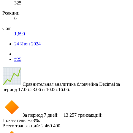
325
Реакции
6
Coin
1,690
24 Июн 2024
#25
Сравнительная аналитика блокчейна Decimal за
период 17.06-23.06 и 10.06-16.06:
За период 7 дней: + 13 257 транзакций;
Показатель: +23%.
Всего транзакций: 2 469 490.