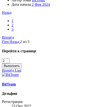
Автор темы
BitTeam
Дата начала
2 Фев 2024
Назад
1
2
3
Вперёд
First
Назад
2 из 3
Перейти к странице
Выполнить
Вперёд
Last
BitTeam
Дельфин
Регистрация
23 Окт 2022