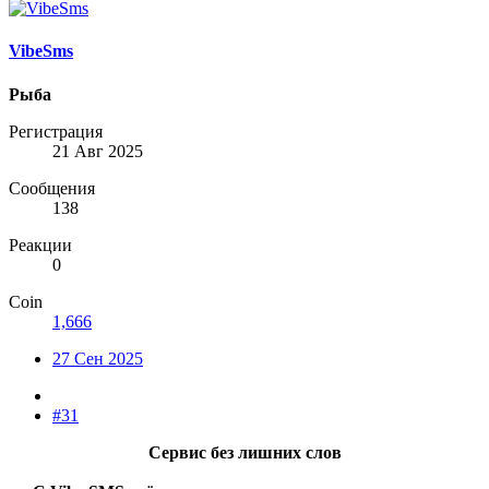
VibeSms
Рыба
Регистрация
21 Авг 2025
Сообщения
138
Реакции
0
Coin
1,666
27 Сен 2025
#31
Сервис без лишних слов