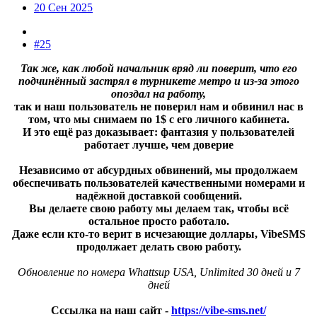
20 Сен 2025
#25
Так же, как любой начальник вряд ли поверит, что его
подчинённый застрял в турникете метро и из-за этого
опоздал на работу,
так и наш пользователь не поверил нам и обвинил нас в
том, что мы снимаем по 1$ с его личного кабинета.
И это ещё раз доказывает: фантазия у пользователей
работает лучше, чем доверие
Независимо от абсурдных обвинений, мы продолжаем
обеспечивать пользователей качественными номерами и
надёжной доставкой сообщений.
Вы делаете свою работу мы делаем так, чтобы всё
остальное просто работало.
Даже если кто-то верит в исчезающие доллары, VibeSMS
продолжает делать свою работу.
Обновление по номера Whattsup USA, Unlimited 30 дней и 7
дней
Сссылка на наш сайт -
https://vibe-sms.net/