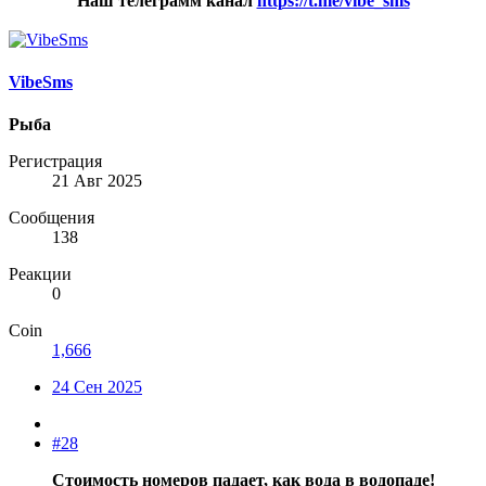
Наш телеграмм канал
https://t.me/vibe_sms
VibeSms
Рыба
Регистрация
21 Авг 2025
Сообщения
138
Реакции
0
Coin
1,666
24 Сен 2025
#28
Стоимость номеров падает, как вода в водопаде!