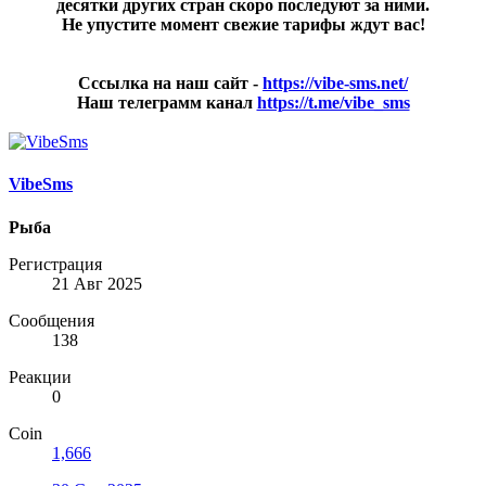
десятки других стран скоро последуют за ними.
Не упустите момент свежие тарифы ждут вас!
Сссылка на наш сайт -
https://vibe-sms.net/
Наш телеграмм канал
https://t.me/vibe_sms
VibeSms
Рыба
Регистрация
21 Авг 2025
Сообщения
138
Реакции
0
Coin
1,666