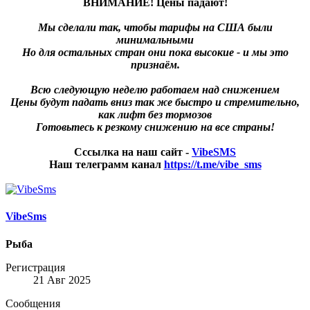
ВНИМАНИЕ! Цены падают!
Мы сделали так, чтобы тарифы на США были
минимальными
Но для остальных стран они пока высокие - и мы это
признаём.
Всю следующую неделю работаем над снижением
Цены будут падать вниз так же быстро и стремительно,
как лифт без тормозов
Готовьтесь к резкому снижению на все страны!
Сссылка на наш сайт -
VibeSMS
Наш телеграмм канал
https://t.me/vibe_sms
VibeSms
Рыба
Регистрация
21 Авг 2025
Сообщения