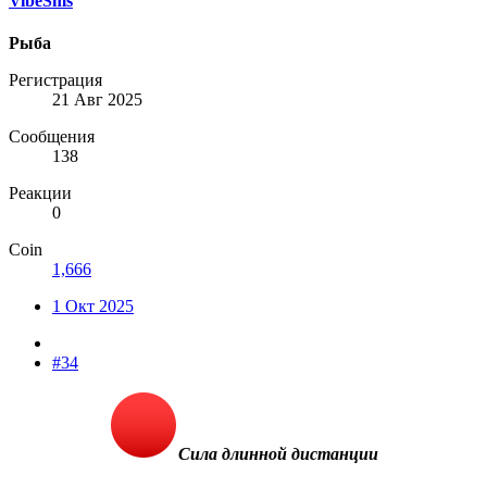
VibeSms
Рыба
Регистрация
21 Авг 2025
Сообщения
138
Реакции
0
Coin
1,666
1 Окт 2025
#34
Сила длинной дистанции