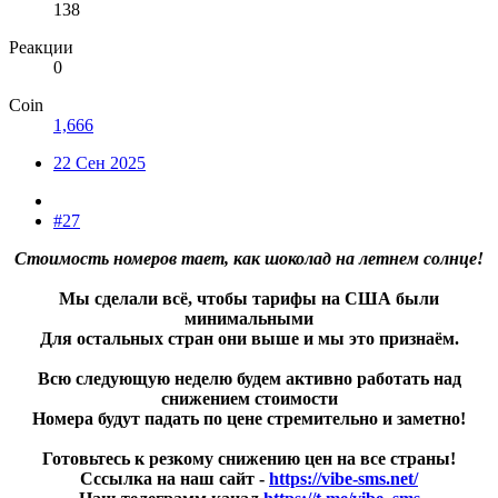
138
Реакции
0
Coin
1,666
22 Сен 2025
#27
Стоимость номеров тает, как шоколад на летнем солнце!
Мы сделали всё, чтобы тарифы на США были
минимальными
Для остальных стран они выше и мы это признаём.
Всю следующую неделю будем активно работать над
снижением стоимости
Номера будут падать по цене стремительно и заметно!
Готовьтесь к резкому снижению цен на все страны!
Сссылка на наш сайт -
https://vibe-sms.net/