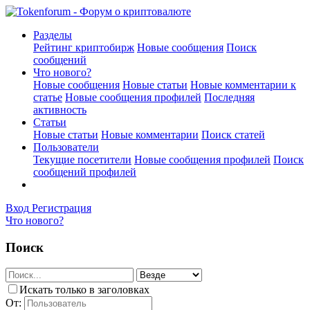
Разделы
Рейтинг криптобирж
Новые сообщения
Поиск
сообщений
Что нового?
Новые сообщения
Новые статьи
Новые комментарии к
статье
Новые сообщения профилей
Последняя
активность
Статьи
Новые статьи
Новые комментарии
Поиск статей
Пользователи
Текущие посетители
Новые сообщения профилей
Поиск
сообщений профилей
Вход
Регистрация
Что нового?
Поиск
Искать только в заголовках
От: