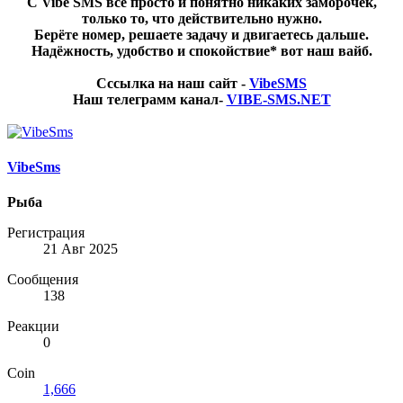
С Vibe SMS всё просто и понятно никаких заморочек,
только то, что действительно нужно.
Берёте номер, решаете задачу и двигаетесь дальше.
Надёжность, удобство и спокойствие* вот наш вайб.
Сссылка на наш сайт -
VibeSMS
Наш телеграмм канал-
VIBE-SMS.NET
VibeSms
Рыба
Регистрация
21 Авг 2025
Сообщения
138
Реакции
0
Coin
1,666