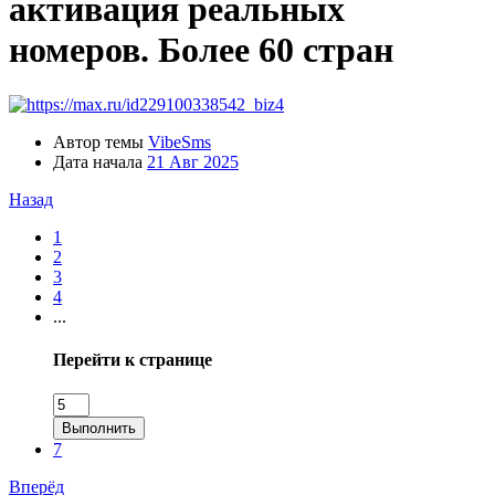
активация реальных
номеров. Более 60 стран
Автор темы
VibeSms
Дата начала
21 Авг 2025
Назад
1
2
3
4
...
Перейти к странице
Выполнить
7
Вперёд