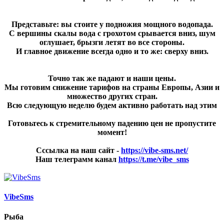
Представьте: вы стоите у подножия мощного водопада.
С вершины скалы вода с грохотом срывается вниз, шум
оглушает, брызги летят во все стороны.
И главное движение всегда одно и то же: сверху вниз.
Точно так же падают и наши цены.
Мы готовим снижение тарифов на страны Европы, Азии и
множество других стран.
Всю следующую неделю будем активно работать над этим
Готовьтесь к стремительному падению цен не пропустите
момент!
Сссылка на наш сайт -
https://vibe-sms.net/
Наш телеграмм канал
https://t.me/vibe_sms
VibeSms
Рыба