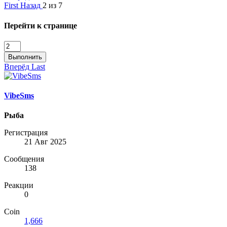
First
Назад
2 из 7
Перейти к странице
Выполнить
Вперёд
Last
VibeSms
Рыба
Регистрация
21 Авг 2025
Сообщения
138
Реакции
0
Coin
1,666