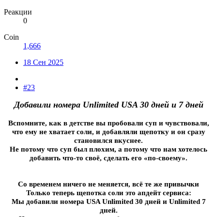
Реакции
0
Coin
1,666
18 Сен 2025
#23
Добавили номера Unlimited USA 30 дней и 7 дней
Вспомните, как в детстве вы пробовали суп и чувствовали,
что ему не хватает соли, и добавляли щепотку и он сразу
становился вкуснее.
Не потому что суп был плохим, а потому что нам хотелось
добавить что-то своё, сделать его «по-своему».
Со временем ничего не меняется, всё те же привычки
Только теперь щепотка соли это апдейт сервиса:
Мы добавили номера USA Unlimited 30 дней и Unlimited 7
дней.