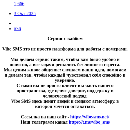
1,666
3 Окт 2025
#36
Сервис с вайбом
Vibe SMS это не просто платформа для работы с номерами.
Мы делаем сервис таким, чтобы вам было удобно и
понятно, а все задачи решались без лишнего стресса.
Мы ценим живое общение: слушаем ваши идеи, помогаем
и делаем так, чтобы каждый чувствовал себя спокойно и
уверенно.
С нами вы не просто клиент вы часть нашего
пространства, где ценят доверие, поддержку и
человеческий подход.
Vibe SMS здесь ценят людей и создают атмосферу, в
которой хочется оставаться.
Сссылка на наш сайт -
https://vibe-sms.net/
Наш телеграмм канал
https://t.me/vibe_sms