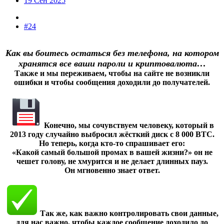
19 Сен 2025
#24
Как вы боитесь остаться без телефона, на котором
хранятся все ваши пароли и криптовалюта…
Также и мы переживаем, чтобы на сайте не возникли
ошибки и чтобы сообщения доходили до получателей.
Конечно, мы сочувствуем человеку, который в
2013 году случайно выбросил жёсткий диск с 8 000 BTC.
Но теперь, когда кто-то спрашивает его:
«Какой самый большой промах в вашей жизни?» он не
чешет голову, не хмурится и не делает длинных пауз.
Он мгновенно знает ответ.
Так же, как важно контролировать свои данные,
для нас важно, чтобы каждое сообщение доходило до