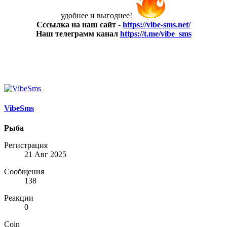
удобнее и выгоднее!
Сссылка на наш сайт -
https://vibe-sms.net/
Наш телеграмм канал
https://t.me/vibe_sms
VibeSms
Рыба
Регистрация
21 Авг 2025
Сообщения
138
Реакции
0
Coin